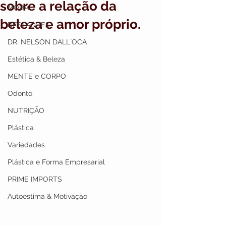
sobre a relação da
MODA
beleza e amor próprio.
DESTAQUES
DR. NELSON DALL`OCA
Estética & Beleza
MENTE e CORPO
Odonto
NUTRIÇÃO
Plástica
Variedades
Plástica e Forma Empresarial
PRIME IMPORTS
Autoestima & Motivação