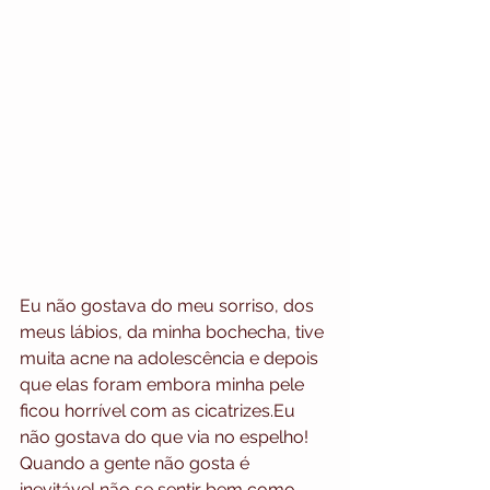
Eu não gostava do meu sorriso, dos 
meus lábios, da minha bochecha, tive 
muita acne na adolescência e depois 
que elas foram embora minha pele 
ficou horrível com as cicatrizes.Eu 
não gostava do que via no espelho! 
Quando a gente não gosta é 
inevitável não se sentir bem como 