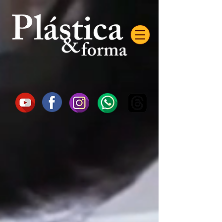
AW-16872985522