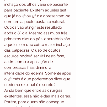
inchaço dos olhos varia de paciente 
para paciente. Existem aqueles (as) 
que já no 4º ou 5º dia apresentam-se 
com um aspecto bastante natural. 
Outros vão atingir este resultado 
após o 8º dia. Mesmo assim, os três 
primeiros dias do pós-operatório são 
aqueles em que existe maior inchaço 
das pálpebras. O uso de óculos 
escuros poderá ser útil nesta fase, 
assim como a aplicação de 
compressas frias diminui a 
intensidade do edema. Somente após 
o 3º mês é que poderemos dizer que 
o edema residual é discreto”.
Ainda bem que entre as cirurgias 
existentes, essa não é das mais caras. 
Porém, para quem não consegue 