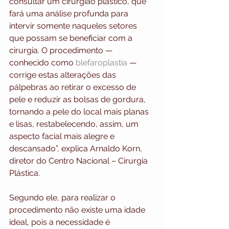
consultar um cirurgião plástico, que 
fará uma análise profunda para 
intervir somente naqueles setores 
que possam se beneficiar com a 
cirurgia. O procedimento — 
conhecido como 
blefaroplastia
 — 
corrige estas alterações das 
pálpebras ao retirar o excesso de 
pele e reduzir as bolsas de gordura, 
tornando a pele do local mais planas 
e lisas, restabelecendo, assim, um 
aspecto facial mais alegre e 
descansado”, explica Arnaldo Korn, 
diretor do Centro Nacional – Cirurgia 
Plástica.
Segundo ele, para realizar o 
procedimento não existe uma idade 
ideal, pois a necessidade é 