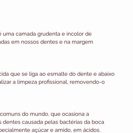
 é uma camada grudenta e incolor de 
adas em nossos dentes e na margem 
ecida que se liga ao esmalte do dente e abaixo 
lizar a limpeza profissional, removendo-o 
s comuns do mundo, que ocasiona a 
os dentes causada pelas bactérias da boca 
pecialmente açúcar e amido, em ácidos.