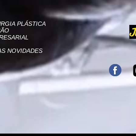
RGIA PLÁSTICA
J
ÇÃO
RESARIAL
AS NOVIDADES