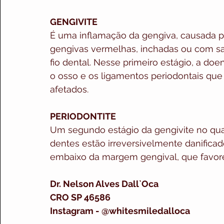
GENGIVITE  
É uma inflamação da gengiva, causada pe
gengivas vermelhas, inchadas ou com s
fio dental. Nesse primeiro estágio, a do
o osso e os ligamentos periodontais qu
afetados.
PERIODONTITE
Um segundo estágio da gengivite no qual
dentes estão irreversivelmente danifica
embaixo da margem gengival, que favore
Dr. Nelson Alves Dall`Oca
CRO SP 46586
Instagram - @whitesmiledalloca