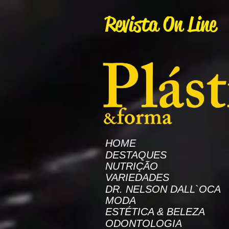
AW-16872985522
Revista On Line
HOME
DESTAQUES
NUTRIÇÃO
VARIEDADES
DR. NELSON DALL`OCA
MODA
ESTÉTICA & BELEZA
ODONTOLOGIA