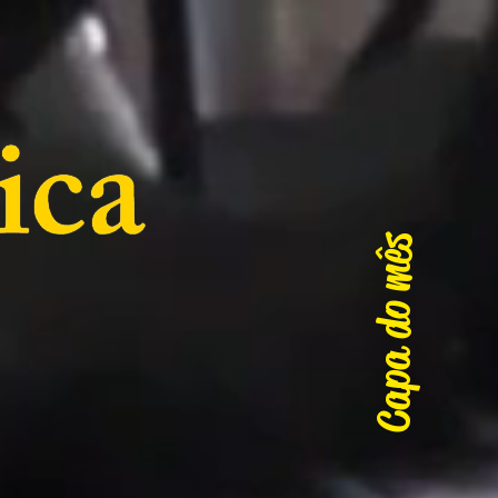
Capa do mês