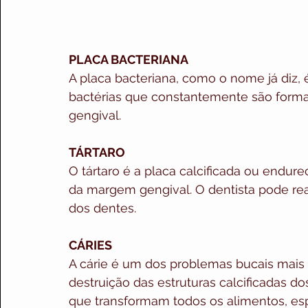
PLACA BACTERIANA 
A placa bacteriana, como o nome já diz,
bactérias que constantemente são form
gengival.
TÁRTARO  
O tártaro é a placa calcificada ou endur
da margem gengival. O dentista pode rea
dos dentes.
CÁRIES
A cárie é um dos problemas bucais mai
destruição das estruturas calcificadas d
que transformam todos os alimentos, es