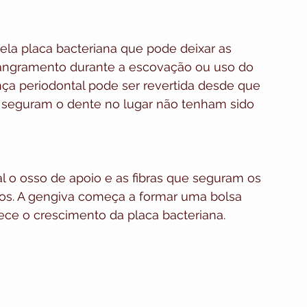
la placa bacteriana que pode deixar as 
angramento durante a escovação ou uso do 
ença periodontal pode ser revertida desde que 
e seguram o dente no lugar não tenham sido 
 o osso de apoio e as fibras que seguram os 
dos. A gengiva começa a formar uma bolsa 
ce o crescimento da placa bacteriana.