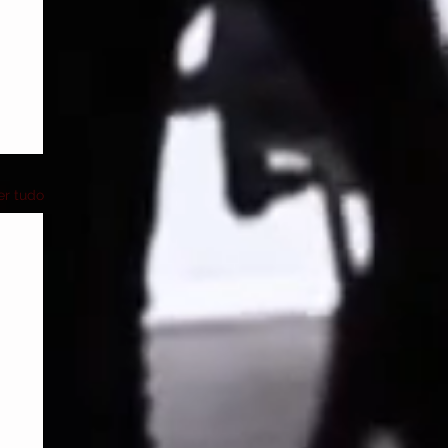
er tudo