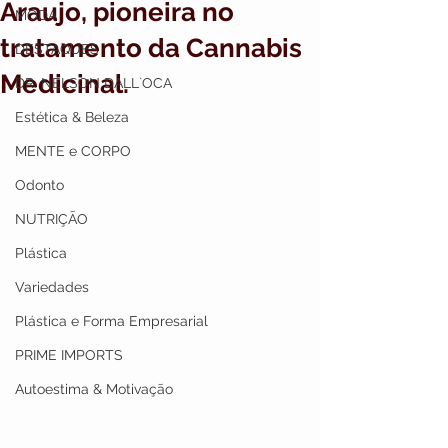
Araujo, pioneira no
MODA
tratamento da Cannabis
DESTAQUES
Medicinal.
DR. NELSON DALL`OCA
Estética & Beleza
MENTE e CORPO
Odonto
NUTRIÇÃO
Plástica
Variedades
Plástica e Forma Empresarial
PRIME IMPORTS
Autoestima & Motivação