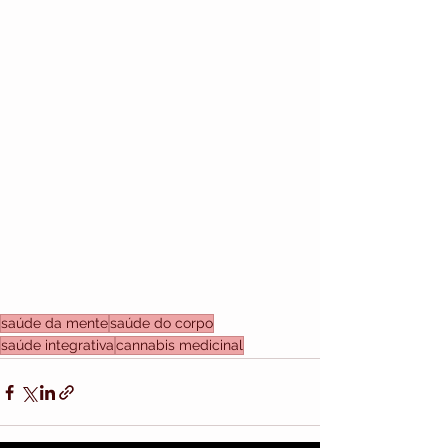
saúde da mente
saúde do corpo
saúde integrativa
cannabis medicinal