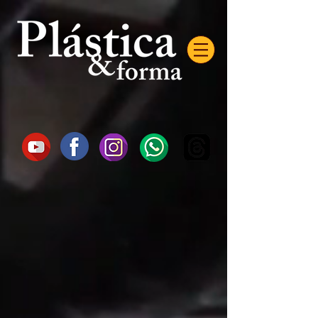
AW-16872985522