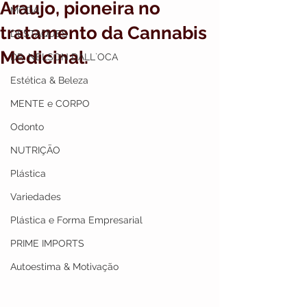
Araujo, pioneira no
MODA
tratamento da Cannabis
DESTAQUES
Medicinal.
DR. NELSON DALL`OCA
Estética & Beleza
MENTE e CORPO
Odonto
NUTRIÇÃO
Plástica
Variedades
Plástica e Forma Empresarial
PRIME IMPORTS
Autoestima & Motivação