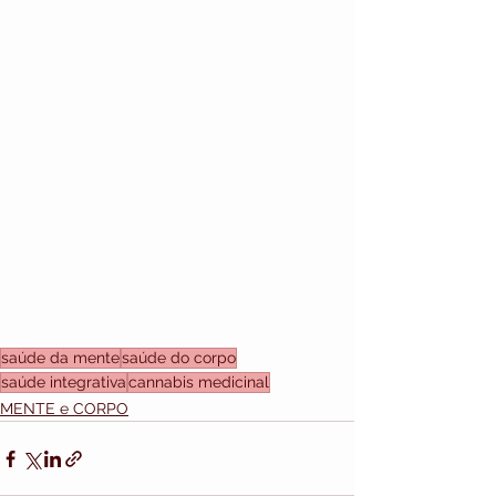
saúde da mente
saúde do corpo
saúde integrativa
cannabis medicinal
MENTE e CORPO