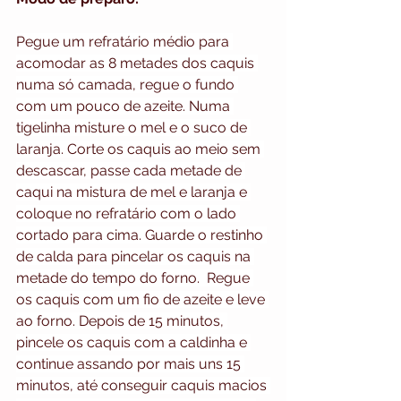
Pegue um refratário médio para 
acomodar as 8 metades dos caquis 
numa só camada, regue o fundo 
com um pouco de azeite. Numa 
tigelinha misture o mel e o suco de 
laranja. Corte os caquis ao meio sem 
descascar, passe cada metade de 
caqui na mistura de mel e laranja e 
coloque no refratário com o lado 
cortado para cima. Guarde o restinho 
de calda para pincelar os caquis na 
metade do tempo do forno.  Regue 
os caquis com um fio de azeite e leve 
ao forno. Depois de 15 minutos, 
pincele os caquis com a caldinha e 
continue assando por mais uns 15 
minutos, até conseguir caquis macios 