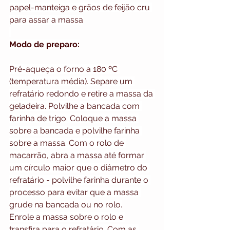
papel-manteiga e grãos de feijão cru 
para assar a massa
Modo de preparo:
Pré-aqueça o forno a 180 ºC 
(temperatura média). Separe um 
refratário redondo e retire a massa da 
geladeira. Polvilhe a bancada com 
farinha de trigo. Coloque a massa 
sobre a bancada e polvilhe farinha 
sobre a massa. Com o rolo de 
macarrão, abra a massa até formar 
um círculo maior que o diâmetro do 
refratário - polvilhe farinha durante o 
processo para evitar que a massa 
grude na bancada ou no rolo.
Enrole a massa sobre o rolo e 
transfira para o refratário. Com as 