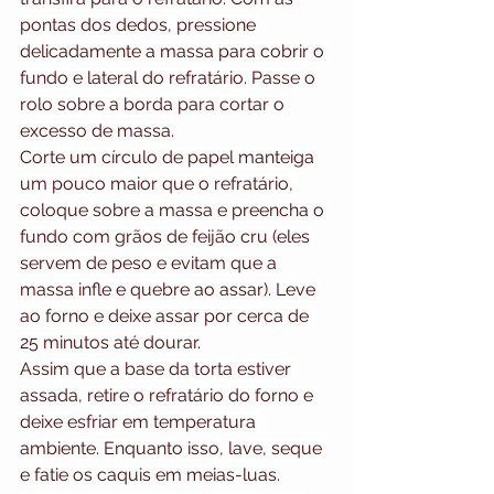
pontas dos dedos, pressione 
delicadamente a massa para cobrir o 
fundo e lateral do refratário. Passe o 
rolo sobre a borda para cortar o 
excesso de massa.
Corte um círculo de papel manteiga 
um pouco maior que o refratário, 
coloque sobre a massa e preencha o 
fundo com grãos de feijão cru (eles 
servem de peso e evitam que a 
massa infle e quebre ao assar). Leve 
ao forno e deixe assar por cerca de 
25 minutos até dourar.
Assim que a base da torta estiver 
assada, retire o refratário do forno e 
deixe esfriar em temperatura 
ambiente. Enquanto isso, lave, seque 
e fatie os caquis em meias-luas.