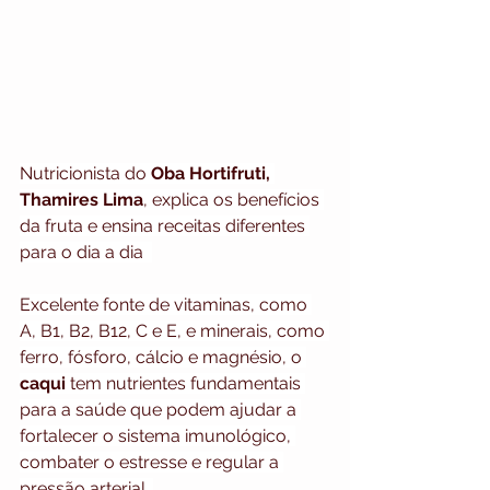
Nutricionista do 
Oba Hortifruti, 
Thamires Lima
, explica os benefícios 
da fruta e ensina receitas diferentes 
para o dia a dia  
Excelente fonte de vitaminas, como 
A, B1, B2, B12, C e E, e minerais, como 
ferro, fósforo, cálcio e magnésio, o 
caqui
 tem nutrientes fundamentais 
para a saúde que podem ajudar a 
fortalecer o sistema imunológico, 
combater o estresse e regular a 
pressão arterial. 