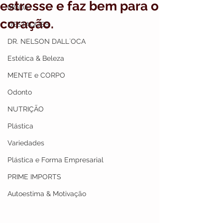
estresse e faz bem para o
MODA
coração.
DESTAQUES
DR. NELSON DALL`OCA
Estética & Beleza
MENTE e CORPO
Odonto
NUTRIÇÃO
Plástica
Variedades
Plástica e Forma Empresarial
PRIME IMPORTS
Autoestima & Motivação