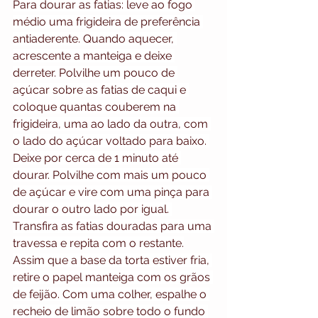
Para dourar as fatias: leve ao fogo 
médio uma frigideira de preferência 
antiaderente. Quando aquecer, 
acrescente a manteiga e deixe 
derreter. Polvilhe um pouco de 
açúcar sobre as fatias de caqui e 
coloque quantas couberem na 
frigideira, uma ao lado da outra, com 
o lado do açúcar voltado para baixo. 
Deixe por cerca de 1 minuto até 
dourar. Polvilhe com mais um pouco 
de açúcar e vire com uma pinça para 
dourar o outro lado por igual. 
Transfira as fatias douradas para uma 
travessa e repita com o restante.
Assim que a base da torta estiver fria, 
retire o papel manteiga com os grãos 
de feijão. Com uma colher, espalhe o 
recheio de limão sobre todo o fundo 