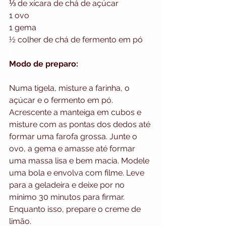
⅓ de xícara de chá de açúcar
1 ovo
1 gema
½ colher de chá de fermento em pó
Modo de preparo:
Numa tigela, misture a farinha, o 
açúcar e o fermento em pó. 
Acrescente a manteiga em cubos e 
misture com as pontas dos dedos até 
formar uma farofa grossa. Junte o 
ovo, a gema e amasse até formar 
uma massa lisa e bem macia. Modele 
uma bola e envolva com filme. Leve 
para a geladeira e deixe por no 
mínimo 30 minutos para firmar. 
Enquanto isso, prepare o creme de 
limão.