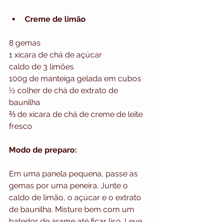
Creme de limão
8 gemas
1 xícara de chá de açúcar
caldo de 3 limões
100g de manteiga gelada em cubos
½ colher de chá de extrato de 
baunilha
⅔ de xícara de chá de creme de leite 
fresco
Modo de preparo:
Em uma panela pequena, passe as 
gemas por uma peneira. Junte o 
caldo de limão, o açúcar e o extrato 
de baunilha. Misture bem com um 
batedor de arame até ficar liso. Leve 