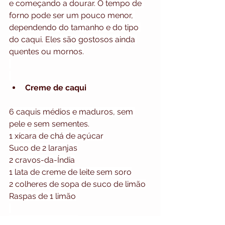
e começando a dourar. O tempo de 
forno pode ser um pouco menor, 
dependendo do tamanho e do tipo 
do caqui. Eles são gostosos ainda 
quentes ou mornos.
Creme de caqui
6 caquis médios e maduros, sem 
pele e sem sementes.
1 xícara de chá de açúcar
Suco de 2 laranjas
2 cravos-da-Índia
1 lata de creme de leite sem soro
2 colheres de sopa de suco de limão
Raspas de 1 limão
Modo de preparo: