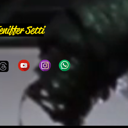
eniffer Setti