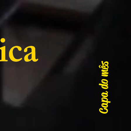
Capa do mês