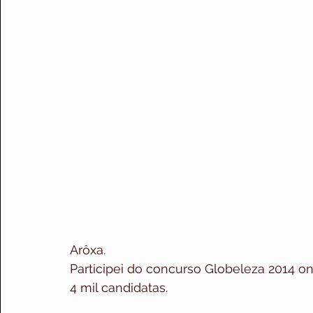
Arôxa. 
Participei do concurso Globeleza 2014 o
4 mil candidatas.