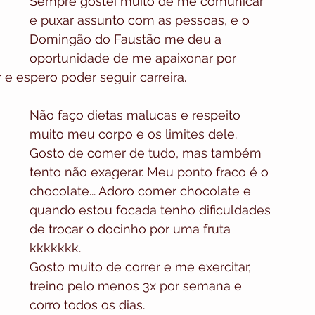
Sempre gostei muito de me comunicar 
e puxar assunto com as pessoas, e o 
Domingão do Faustão me deu a 
oportunidade de me apaixonar por 
e espero poder seguir carreira. 
Não faço dietas malucas e respeito 
muito meu corpo e os limites dele. 
Gosto de comer de tudo, mas também 
tento não exagerar. Meu ponto fraco é o 
chocolate... Adoro comer chocolate e 
quando estou focada tenho dificuldades 
de trocar o docinho por uma fruta 
kkkkkkk.
Gosto muito de correr e me exercitar, 
treino pelo menos 3x por semana e 
corro todos os dias.