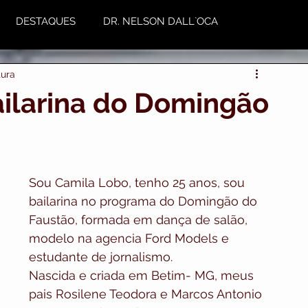
DESTAQUES
DR. NELSON DALL`OCA
tura
NUTRIÇÃO
Plástica
Variedades
ilarina do Domingão
utoestima & Motivação
Sou Camila Lobo, tenho 25 anos, sou 
bailarina no programa do Domingão do 
Faustão, formada em dança de salão, 
modelo na agencia Ford Models e 
estudante de jornalismo.
Nascida e criada em Betim- MG, meus 
pais Rosilene Teodora e Marcos Antonio 