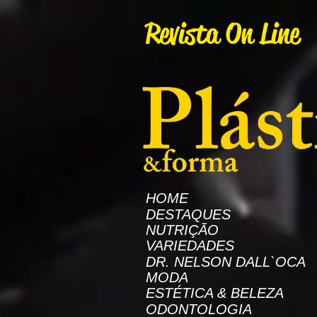
AW-16872985522
Revista On Line
HOME
DESTAQUES
NUTRIÇÃO
VARIEDADES
DR. NELSON DALL`OCA
MODA
ESTÉTICA & BELEZA
ODONTOLOGIA