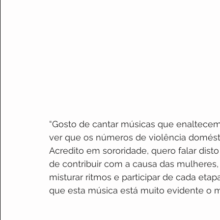
“Gosto de cantar músicas que enaltecem a
ver que os números de violência domésti
Acredito em sororidade, quero falar dist
de contribuir com a causa das mulheres,
misturar ritmos e participar de cada etap
que esta música está muito evidente o meu