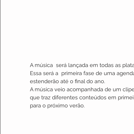
A música  será lançada em todas as plata
Essa será a  primeira fase de uma agend
estenderão até o final do ano.
A música veio acompanhada de um clipe e
que traz diferentes conteúdos em prime
para o próximo verão.