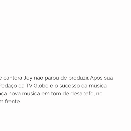
cantora Jey não parou de produzir. Após sua 
Pedaço da TV Globo e o sucesso da música 
ança nova música em tom de desabafo, no 
m frente.