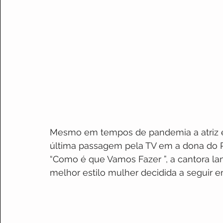
Mesmo em tempos de pandemia a atriz e 
última passagem pela TV em a dona do 
“Como é que Vamos Fazer ”, a cantora l
melhor estilo mulher decidida a seguir e