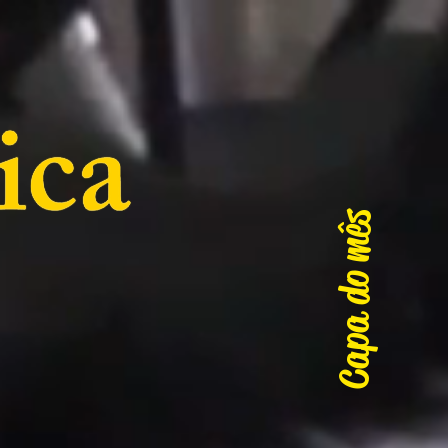
Capa do mês