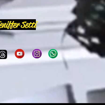
eniffer Setti