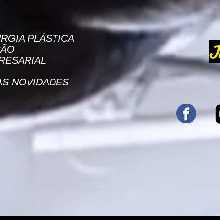
RGIA PLÁSTICA
J
ÇÃO
RESARIAL
AS NOVIDADES