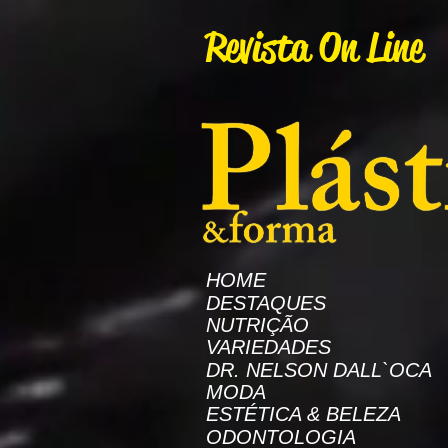
AW-16872985522
Revista On Line
HOME
DESTAQUES
NUTRIÇÃO
VARIEDADES
DR. NELSON DALL`OCA
MODA
ESTÉTICA & BELEZA
ODONTOLOGIA