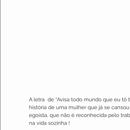
A letra  de “Avisa todo mundo que eu tô 
história de uma mulher que já se cansou
egoísta, que não é reconhecida pelo trab
na vida sozinha !