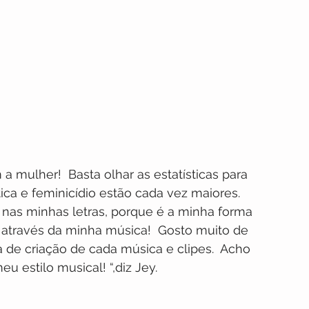
 mulher!  Basta olhar as estatísticas para 
ca e feminicídio estão cada vez maiores. 
o nas minhas letras, porque é a minha forma 
 através da minha música!  Gosto muito de 
a de criação de cada música e clipes.  Acho 
 estilo musical! “,diz Jey.