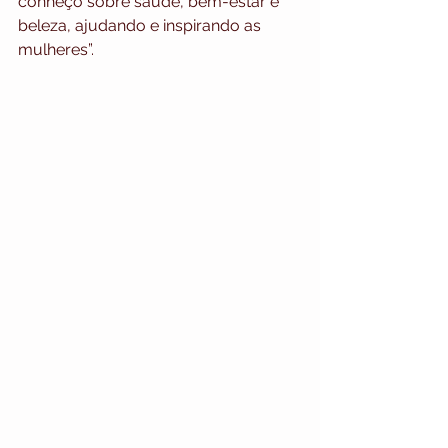
conheço sobre saúde, bem-estar e 
beleza, ajudando e inspirando as 
mulheres”.