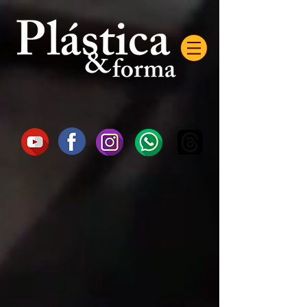
AW-16872985522