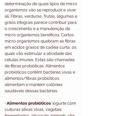
determinação de quais tipos de micro 
organismos vão se reproduzir e viver 
ali. Fibras, verduras, frutas, legumes e 
grãos integrais parece contribuir para 
o crescimento e a manutenção de 
micro organismos benéficos. Certos 
micro organismos quebram as fibras 
em ácidos graxos de cadeia curta, os 
quais vão estimular a atividade das 
células imunes. Estas são chamadas 
de fibras probióticas. Alimentos 
probióticos contêm bactérias vivas e 
alimentos/fibras probióticos 
alimentam e mantém colônias 
saudáveis ​​dessas bactérias.
· Alimentos probióticos
: iogurte com 
culturas ativas vivas, vegetais 
fermentados, chucrute, tempeh, chá 