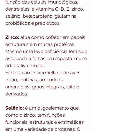
função das células imunológicas, 
dentre eles, a vitamina C, D, E, zinco, 
selênio, betacaroteno, glutamina, 
probióticos e prebióticos.
Zinco:
 atua como cofator em papéis 
estruturais em muitas proteínas. 
Mesmo uma leve deficiência tem sido 
associada a falhas na resposta imune 
adaptativa e inata.
Fontes: carnes vermelha e de aves, 
feijão, lentilhas, amêndoas, 
amendoins, grãos integrais, leite e 
derivados
Selênio:
 é um oligoelemento que, 
como o zinco, tem funções 
funcionais, estruturais e enzimáticas 
em uma variedade de proteínas. O 