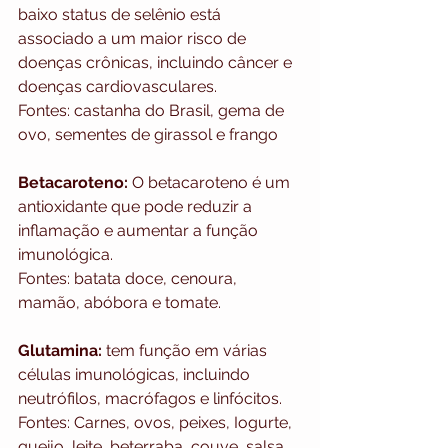
baixo status de selênio está 
associado a um maior risco de 
doenças crônicas, incluindo câncer e 
doenças cardiovasculares.
Fontes: castanha do Brasil, gema de 
ovo, sementes de girassol e frango
Betacaroteno:
 O betacaroteno é um 
antioxidante que pode reduzir a 
inflamação e aumentar a função 
imunológica.
Fontes: batata doce, cenoura, 
mamão, abóbora e tomate.
Glutamina:
 tem função em várias 
células imunológicas, incluindo 
neutrófilos, macrófagos e linfócitos.
Fontes: Carnes, ovos, peixes, Iogurte, 
queijo, leite, beterraba, couve, salsa, 