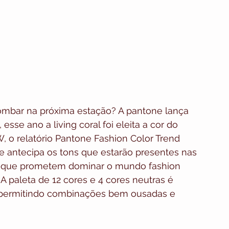
ombar na próxima estação? A pantone lança 
sse ano a living coral foi eleita a cor do 
 relatório Pantone Fashion Color Trend 
e antecipa os tons que estarão presentes nas 
es que prometem dominar o mundo fashion 
 paleta de 12 cores e 4 cores neutras é 
, permitindo combinações bem ousadas e 