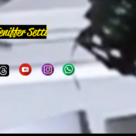
eniffer Setti