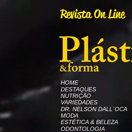
AW-16872985522
Revista On Line
HOME
DESTAQUES
NUTRIÇÃO
VARIEDADES
DR. NELSON DALL`OCA
MODA
ESTÉTICA & BELEZA
ODONTOLOGIA