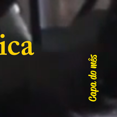
Capa do mês