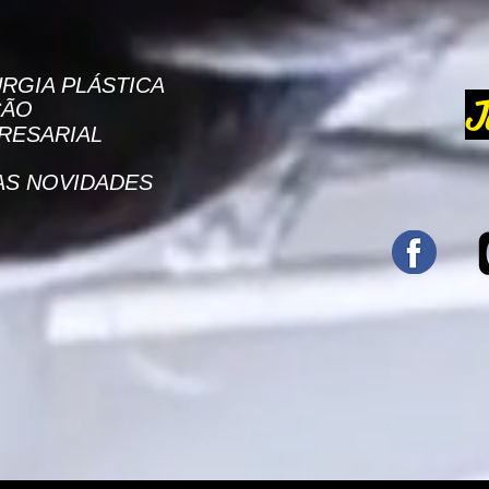
RGIA PLÁSTICA
J
ÇÃO
RESARIAL
AS NOVIDADES