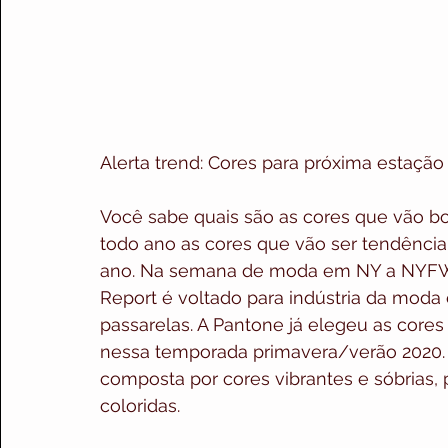
Alerta trend: Cores para próxima estação
Você sabe quais são as cores que vão b
todo ano as cores que vão ser tendência, e
ano. Na semana de moda em NY a NYFW, o
Report é voltado para indústria da moda 
passarelas. A Pantone já elegeu as cor
nessa temporada primavera/verão 2020. A
composta por cores vibrantes e sóbrias
coloridas.