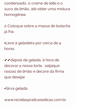
condensado, o creme de leite e o 
suco de limão, até obter uma mistura 
homogênea.
.
2-Coloque sobre a massa de bolacha 
já fria 
.
▪️Leve à geladeira por cerca de 4 
horas.
✔✔depois de gelada, é hora de 
decorar a nossa torta,  salpique 
rasoas de limão e decore da firma  
que desejar. 
▪️Sirva gelada.
www.receitaspraticasedicas.com.br