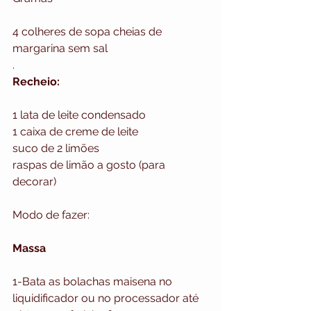
4 colheres de sopa cheias de 
margarina sem sal
.
Recheio:
1 lata de leite condensado
1 caixa de creme de leite
suco de 2 limões
raspas de limão a gosto (para 
decorar)
Modo de fazer:
Massa
1-Bata as bolachas maisena no 
liquidificador ou no processador até 