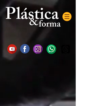
AW-16872985522