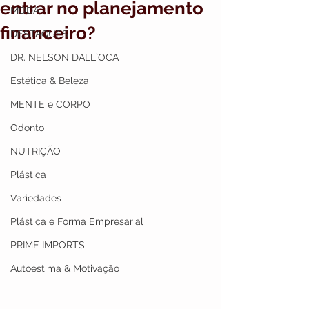
entrar no planejamento
MODA
financeiro?
DESTAQUES
DR. NELSON DALL`OCA
Estética & Beleza
MENTE e CORPO
Odonto
NUTRIÇÃO
Plástica
Variedades
Plástica e Forma Empresarial
PRIME IMPORTS
Autoestima & Motivação