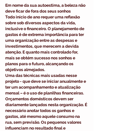
Em nome da sua autoestima, a beleza não 
deve ficar de fora dos seus sonhos
Todo início de ano requer uma reflexão 
sobre sob diversos aspectos da vida, 
inclusive o financeiro. O planejamento de 
gastos é de extrema importância para ter 
uma organização entre as despesas e 
investimentos, que merecem a devida 
atenção. E quanto mais controlado for, 
mais se obtém sucesso nos sonhos e 
planos para o futuro, alcançando os 
objetivos almejados.
Uma das técnicas mais usadas nesse 
projeto - que deve se iniciar anualmente e 
ter um acompanhamento e atualização 
mensal – é o uso de planilhas financeiras. 
Orçamentos domésticos devem ser 
diariamente lançados nesta organização. É 
necessário anotar todos os ganhos e 
gastos, até mesmo aquele consumo na 
rua, sem previsão. Os pequenos valores 
influenciam no resultado final e 