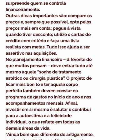
surpreende quem se controla 
financeiramente.
Outras dicas importantes são: compare os 
preços e, sempre que possível, opte pelos 
preços mais em conta; pague à vista 
quando tiver desconto; utilize o cartão de 
crédito com critério e faça uma lista 
realista com metas. Tudo isso ajuda a ser 
assertivo nas aquisições. 
No planejamento financeiro – diferente do 
que muitos pensam – deve entrar tudo até 
mesmo aquele “sonho de 
tratamento 
estético
 ou 
cirurgia plástica
”. O projeto de 
ficar mais bonito e ter aquele corpo 
perfeito também devem constar no 
programa de gastos no início do ano e nos 
acompanhamentos mensais. Afinal, 
investir em si mesmo é salutar e contribui 
para a autoestima e a felicidade 
individual, o que reflete em todas as 
demais áreas da vida.
“Ainda bem que, diferente de antigamente, 