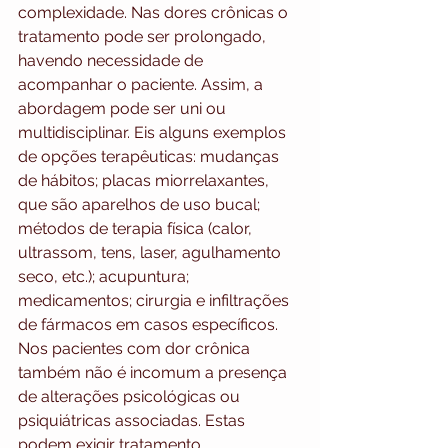
complexidade. Nas dores crônicas o 
tratamento pode ser prolongado, 
havendo necessidade de 
acompanhar o paciente. Assim, a 
abordagem pode ser uni ou 
multidisciplinar. Eis alguns exemplos 
de opções terapêuticas: mudanças 
de hábitos; placas miorrelaxantes, 
que são aparelhos de uso bucal; 
métodos de terapia física (calor, 
ultrassom, tens, laser, agulhamento 
seco, etc.); acupuntura; 
medicamentos; cirurgia e infiltrações 
de fármacos em casos específicos. 
Nos pacientes com dor crônica 
também não é incomum a presença 
de alterações psicológicas ou 
psiquiátricas associadas. Estas 
podem exigir tratamento 