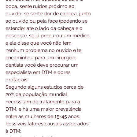
boca, sente ruídos próximo ao 
ouvido, se sente dor de cabeça, junto 
ao ouvido ou pela face (podendo se 
estender ate o lado da cabeça e o 
pescoço), se já procurou um médico 
e ele disse que você não tem 
nenhum problema no ouvido e te 
encaminhou para um cirurgião-
dentista você deve procurar um 
especialista em DTM e dores 
orofaciais.
Segundo alguns estudos cerca de 
20% da população mundial 
necessitam de tratamento para a 
DTM, e há uma maior prevalência 
entre as mulheres de 15-45 anos.
Possíveis fatores causais associados 
à DTM: