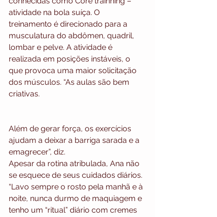
conhecidas como Core trainning – 
atividade na bola suíça. O 
treinamento é direcionado para a 
musculatura do abdômen, quadril, 
lombar e pelve. A atividade é 
realizada em posições instáveis, o 
que provoca uma maior solicitação 
dos músculos. “As aulas são bem 
criativas.
Além de gerar força, os exercícios 
ajudam a deixar a barriga sarada e a 
emagrecer”, diz.
Apesar da rotina atribulada, Ana não 
se esquece de seus cuidados diários. 
“Lavo sempre o rosto pela manhã e à 
noite, nunca durmo de maquiagem e 
tenho um “ritual” diário com cremes 