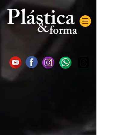
AW-16872985522