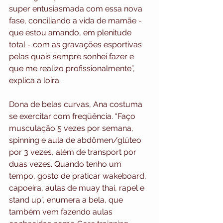
super entusiasmada com essa nova 
fase, conciliando a vida de mamãe - 
que estou amando, em plenitude 
total - com as gravações esportivas 
pelas quais sempre sonhei fazer e 
que me realizo profissionalmente”, 
explica a loira.
Dona de belas curvas, Ana costuma 
se exercitar com freqüência. “Faço 
musculação 5 vezes por semana, 
spinning e aula de abdômen/glúteo 
por 3 vezes, além de transport por 
duas vezes. Quando tenho um 
tempo, gosto de praticar wakeboard, 
capoeira, aulas de muay thai, rapel e 
stand up”, enumera a bela, que 
também vem fazendo aulas 