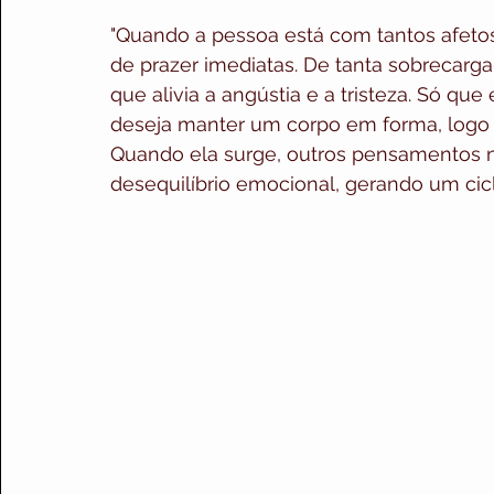
"Quando a pessoa está com tantos afeto
de prazer imediatas. De tanta sobrecarg
que alivia a angústia e a tristeza. Só qu
deseja manter um corpo em forma, logo o
Quando ela surge, outros pensamentos n
desequilíbrio emocional, gerando um ciclo