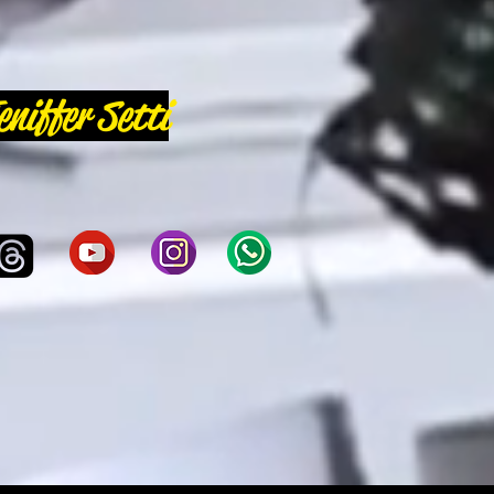
eniffer Setti