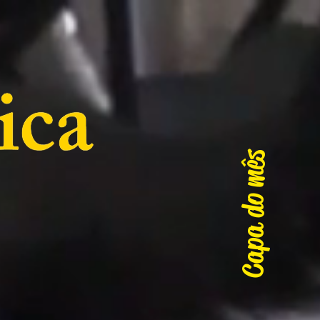
Capa do mês