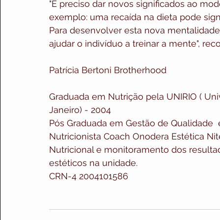
"É preciso dar novos significados ao mod
exemplo: uma recaída na dieta pode signi
Para desenvolver esta nova mentalidade
ajudar o indivíduo a treinar a mente", re
Patrícia Bertoni Brotherhood
Graduada em Nutrição pela UNIRIO ( Univ
Janeiro) - 2004
Pós Graduada em Gestão de Qualidade 
Nutricionista Coach Onodera Estética N
Nutricional e monitoramento dos resulta
estéticos na unidade.
CRN-4 2004101586