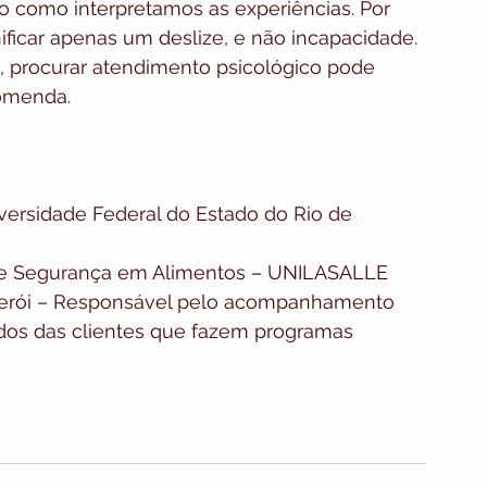
o como interpretamos as experiências. Por 
ficar apenas um deslize, e não incapacidade. 
, procurar atendimento psicológico pode 
comenda.
ersidade Federal do Estado do Rio de 
 e Segurança em Alimentos – UNILASALLE
iterói – Responsável pelo acompanhamento 
dos das clientes que fazem programas 