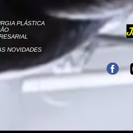
RGIA PLÁSTICA
J
ÇÃO
RESARIAL
AS NOVIDADES