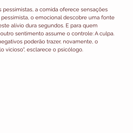
s pessimistas, a comida oferece sensações 
a pessimista, o emocional descobre uma fonte 
e este alívio dura segundos. E para quem 
utro sentimento assume o controle: A culpa. 
egativos poderão trazer, novamente, o 
 vicioso", esclarece o psicólogo.