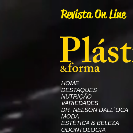
AW-16872985522
Revista On Line
HOME
DESTAQUES
NUTRIÇÃO
VARIEDADES
DR. NELSON DALL`OCA
MODA
ESTÉTICA & BELEZA
ODONTOLOGIA