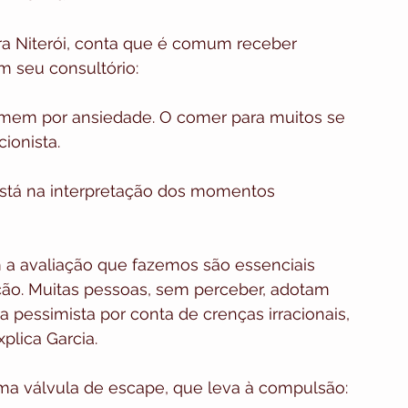
era Niterói, conta que é comum receber 
 seu consultório:
mem por ansiedade. O comer para muitos se 
cionista.
está na interpretação dos momentos 
 a avaliação que fazemos são essenciais 
ção. Muitas pessoas, sem perceber, adotam 
 pessimista por conta de crenças irracionais, 
plica Garcia.
a válvula de escape, que leva à compulsão: