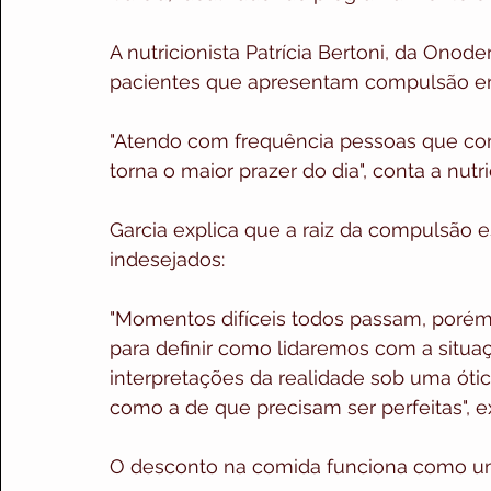
A nutricionista Patrícia Bertoni, da Onod
pacientes que apresentam compulsão em
"Atendo com frequência pessoas que co
torna o maior prazer do dia", conta a nutri
Garcia explica que a raiz da compulsão 
indesejados:
"Momentos difíceis todos passam, porém
para definir como lidaremos com a situa
interpretações da realidade sob uma ótica
como a de que precisam ser perfeitas", ex
O desconto na comida funciona como um