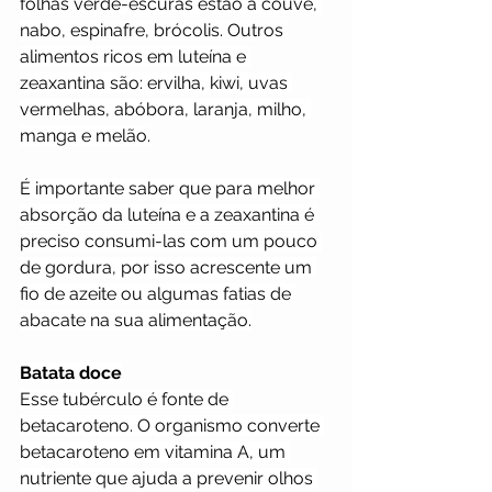
folhas verde-escuras estão a couve, 
nabo, espinafre, brócolis. Outros 
alimentos ricos em luteína e 
zeaxantina são: ervilha, kiwi, uvas 
vermelhas, abóbora, laranja, milho, 
manga e melão.
É importante saber que para melhor 
absorção da luteína e a zeaxantina é 
preciso consumi-las com um pouco 
de gordura, por isso acrescente um 
fio de azeite ou algumas fatias de 
abacate na sua alimentação.
Batata doce
Esse tubérculo é fonte de 
betacaroteno. O organismo converte 
betacaroteno em vitamina A, um 
nutriente que ajuda a prevenir olhos 