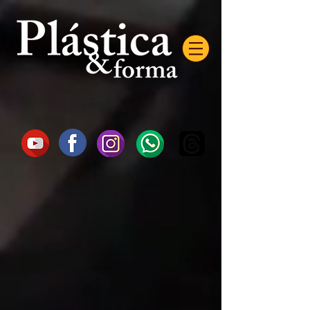
AW-16872985522