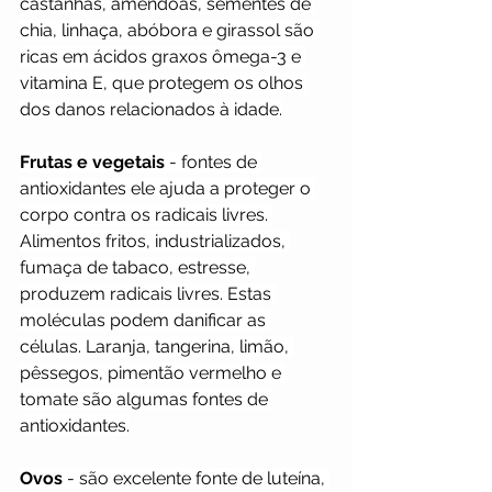
castanhas, amêndoas, sementes de 
chia, linhaça, abóbora e girassol são 
ricas em ácidos graxos ômega-3 e 
vitamina E, que protegem os olhos 
dos danos relacionados à idade.
Frutas e vegetais
 - fontes de 
antioxidantes ele ajuda a proteger o 
corpo contra os radicais livres. 
Alimentos fritos, industrializados, 
fumaça de tabaco, estresse, 
produzem radicais livres. Estas 
moléculas podem danificar as 
células. Laranja, tangerina, limão, 
pêssegos, pimentão vermelho e 
tomate são algumas fontes de 
antioxidantes.
Ovos
 - são excelente fonte de luteína, 