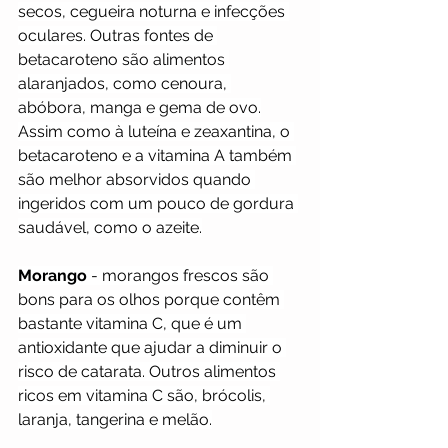
secos, cegueira noturna e infecções 
oculares. Outras fontes de 
betacaroteno são alimentos 
alaranjados, como cenoura, 
abóbora, manga e gema de ovo.
Assim como à luteína e zeaxantina, o 
betacaroteno e a vitamina A também 
são melhor absorvidos quando 
ingeridos com um pouco de gordura 
saudável, como o azeite.
Morango
 - morangos frescos são 
bons para os olhos porque contêm 
bastante vitamina C, que é um 
antioxidante que ajudar a diminuir o 
risco de catarata. Outros alimentos 
ricos em vitamina C são, brócolis, 
laranja, tangerina e melão.