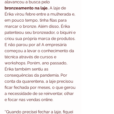
alavancou a busca pelo 
bronzeamento na laje.
 A laje de 
Érika virou febre entre a mulherada e, 
em pouco tempo, tinha filas para 
marcar o bronze. Além disso, Érika 
patenteou seu bronzeador, o biquíni e 
criou sua própria marca de produtos. 
E não parou por aí! A empresária 
começou a levar o conhecimento da 
técnica através de cursos e 
workshops. Porém, ano passado, 
Érika também sentiu as 
consequências da pandemia. Por 
conta da quarentena, a laje precisou 
ficar fechada por meses, o que gerou 
a necessidade de se reinventar, olhar 
e focar nas vendas online.
''Quando precisei fechar a laje, fiquei 