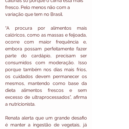
calorias só porque o clima está mais 
fresco. Pelo menos não com a 
variação que tem no Brasil.
“A procura por alimentos mais 
calóricos, como as massas e feijoada, 
ocorre com maior frequência e, 
embora possam perfeitamente fazer 
parte do cardápio, precisam ser 
consumidos com moderação. Isso 
porque também nos dias mais frios, 
os cuidados devem permanecer os 
mesmos, mantendo como base da 
dieta alimentos frescos e sem 
excesso de ultraprocessados”, afirma 
a nutricionista.
Renata alerta que um grande desafio 
é manter a ingestão de vegetais, já 