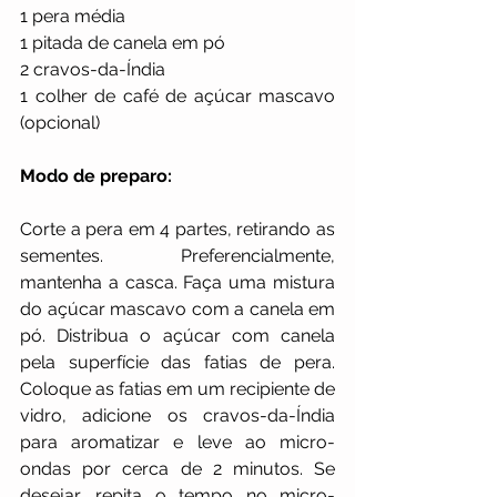
1 pera média
1 pitada de canela em pó
2 cravos-da-Índia
1 colher de café de açúcar mascavo 
(opcional)
Modo de preparo:
Corte a pera em 4 partes, retirando as 
sementes. Preferencialmente, 
mantenha a casca. Faça uma mistura 
do açúcar mascavo com a canela em 
pó. Distribua o açúcar com canela 
pela superfície das fatias de pera. 
Coloque as fatias em um recipiente de 
vidro, adicione os cravos-da-Índia 
para aromatizar e leve ao micro-
ondas por cerca de 2 minutos. Se 
desejar, repita o tempo no micro-