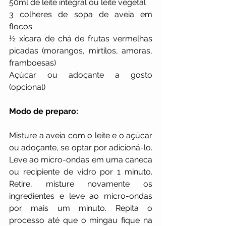
50ml de leite integral ou leite vegetal
3 colheres de sopa de aveia em 
flocos
½ xícara de chá de frutas vermelhas 
picadas (morangos, mirtilos, amoras, 
framboesas)
Açúcar ou adoçante a gosto 
(opcional)
Modo de preparo:
Misture a aveia com o leite e o açúcar 
ou adoçante, se optar por adicioná-lo. 
Leve ao micro-ondas em uma caneca 
ou recipiente de vidro por 1 minuto. 
Retire, misture novamente os 
ingredientes e leve ao micro-ondas 
por mais um minuto. Repita o 
processo até que o mingau fique na 